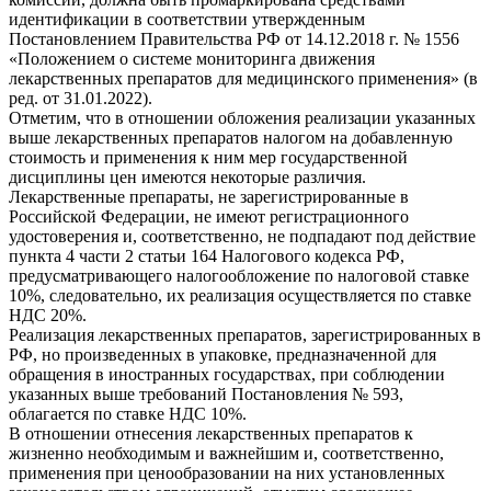
идентификации в соответствии утвержденным
Постановлением Правительства РФ от 14.12.2018 г. № 1556
«Положением о системе мониторинга движения
лекарственных препаратов для медицинского применения» (в
ред. от 31.01.2022).
Отметим, что в отношении обложения реализации указанных
выше лекарственных препаратов налогом на добавленную
стоимость и применения к ним мер государственной
дисциплины цен имеются некоторые различия.
Лекарственные препараты, не зарегистрированные в
Российской Федерации, не имеют регистрационного
удостоверения и, соответственно, не подпадают под действие
пункта 4 части 2 статьи 164 Налогового кодекса РФ,
предусматривающего налогообложение по налоговой ставке
10%, следовательно, их реализация осуществляется по ставке
НДС 20%.
Реализация лекарственных препаратов, зарегистрированных в
РФ, но произведенных в упаковке, предназначенной для
обращения в иностранных государствах, при соблюдении
указанных выше требований Постановления № 593,
облагается по ставке НДС 10%.
В отношении отнесения лекарственных препаратов к
жизненно необходимым и важнейшим и, соответственно,
применения при ценообразовании на них установленных