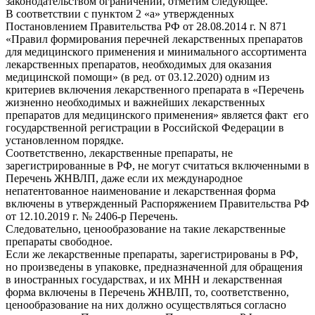
законодательством ограничений, отметим следующее.
В соответствии с пунктом 2 «а» утвержденных
Постановлением Правительства РФ от 28.08.2014 г. N 871
«Правил формирования перечней лекарственных препаратов
для медицинского применения и минимального ассортимента
лекарственных препаратов, необходимых для оказания
медицинской помощи» (в ред. от 03.12.2020) одним из
критериев включения лекарственного препарата в «Перечень
жизненно необходимых и важнейших лекарственных
препаратов для медицинского применения» является факт его
государственной регистрации в Российской Федерации в
установленном порядке.
Соответственно, лекарственные препараты, не
зарегистрированные в РФ, не могут считаться включенными в
Перечень ЖНВЛП, даже если их международное
непатентованное наименование и лекарственная форма
включены в утвержденный Распоряжением Правительства РФ
от 12.10.2019 г. № 2406-р Перечень.
Следовательно, ценообразование на такие лекарственные
препараты свободное.
Если же лекарственные препараты, зарегистрированы в РФ,
но произведены в упаковке, предназначенной для обращения
в иностранных государствах, и их МНН и лекарственная
форма включены в Перечень ЖНВЛП, то, соответственно,
ценообразование на них должно осуществляться согласно