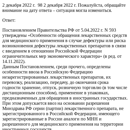
2 декабря 2022 г. 98 2 декабря 2022 г. Пожалуйста, обращайте
внимание на дату ответа – ситуация могла измениться.
Ответ:
Постановлением Правительства РФ от 5.04.2022 г. N 593
утверждены «Особенности обращения лекарственных средств
для медицинского применения в случае дефектуры или риска
возникновения дефектуры лекарственных препаратов в связи
с введением в отношении Российской Федерации
ограничительных мер экономического характера» (в ред. от
14.11.2022).
Данным Постановлением, среди прочего, определены
особенности ввоза в Российскую Федерацию
незарегистрированных лекарственных препаратов, их
перевозку, реализацию, передачу, до окончания срока
годности хранение, отпуск, розничную торговлю (в том числе
дистанционным способом), применение в упаковках,
предназначенных для обращения в иностранных государствах.
При этом допускается ввоз на основании разрешения
Минздрава РФ серии (партии) лекарственного препарата, не
зарегистрированного в Российской Федерации, имеющего
зарегистрированные в России аналоги по МНН и
разрешенного для медицинского применения на территории
иностранных государств.