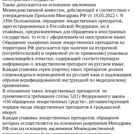
Также допускается на основании заключения
Межведомственной комиссии, действующей в соответствии с
утвержденным Приказом Минздрава РФ от 19.05.2022 г. N
339н Положением, обращение лекарственных препаратов,
зарегистрированных в Российской Федерации, но в
упаковках, предназначенных для обращения в иностранных
государствах, то есть с оформлением на иностранном языке.
Обращение указанных выше лекарственных препаратов на
территории РФ допускается при наличии на вторичной
(потребительской) и первичной (если применимо) упаковках
самоклеящейся этикетки, содержащей соответствующую
информацию о лекарственном препарате на русском языке.
Каждая упаковка серии (партии) таких препаратов должна
сопровождаться переведенной на русский язык и надлежащим
образом верифицированной инструкцией по медицинскому
применению.
В отношении таких лекарственных препаратов не
применяются требования статьи 52(1) Федерального закона
«Об обращении лекарственных средств», регламентирующей
порядок ввода лекарственных препаратов в гражданский
оборот.
Каждая упаковка лекарственных препаратов, обращение
которых осуществляется на основании разрешения Минздрава
РФ или на основании заключения Межведомственной
комиссии, должна быть промаркирована средствами