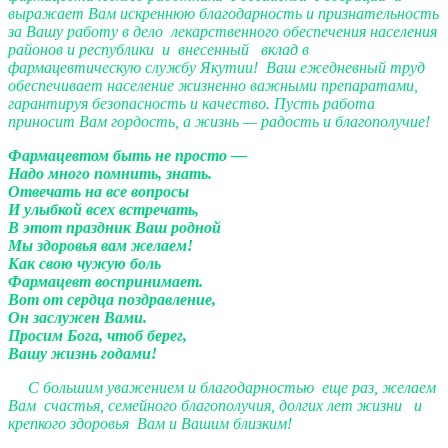
выражает Вам искреннюю благодарность и признательность
за Вашу работу в дело лекарственного обеспечения населения
районов и республики и внесенный вклад в
фармацевтическую службу Якутии! Ваш ежедневный труд
обеспечивает население жизненно важными препаратами,
гарантируя безопасность и качество. Пусть работа
приносит Вам гордость, а жизнь — радость и благополучие!
Фармацевтом быть не просто —
Надо много помнить, знать.
Отвечать на все вопросы
И улыбкой всех встречать,
В этот праздник Ваш родной
Мы здоровья вам желаем!
Как свою чужую боль
Фармацевт воспринимает.
Вот от сердца поздравление,
Он заслужен Вами.
Просим Бога, чтоб берег,
Вашу жизнь годами!
С большим уважением и благодарностью еще раз, желаем
Вам счастья, семейного благополучия, долгих лет жизни и
крепкого здоровья Вам и Вашим близким!